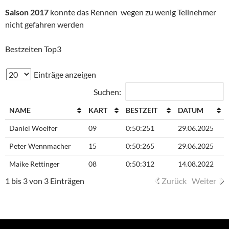
Saison 2017
konnte das Rennen wegen zu wenig Teilnehmer
nicht gefahren werden
Bestzeiten Top3
Einträge anzeigen
Suchen:
NAME
KART
BESTZEIT
DATUM
Daniel Woelfer
09
0:50:251
29.06.2025
Peter Wennmacher
15
0:50:265
29.06.2025
Maike Rettinger
08
0:50:312
14.08.2022
1 bis 3 von 3 Einträgen
Zurück
Weiter