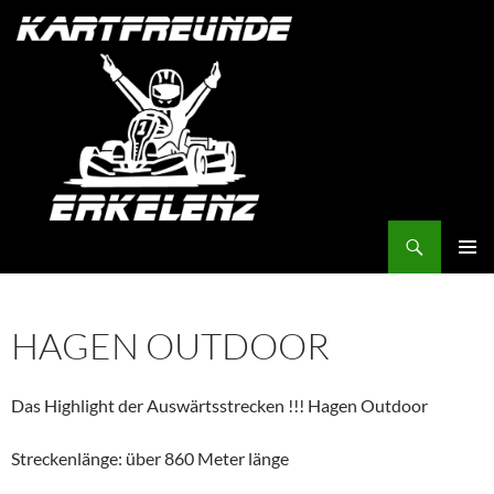
Suchen
ZUM
PRIMÄR
INHALT
MENÜ
SPRINGEN
HAGEN OUTDOOR
Das Highlight der Auswärtsstrecken !!! Hagen Outdoor
Streckenlänge: über 860 Meter länge